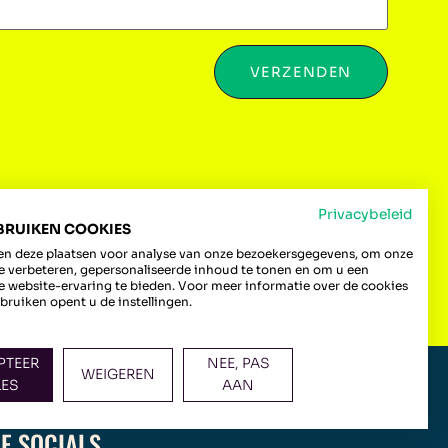
VERZENDEN
Privacybeleid
BRUIKEN COOKIES
n deze plaatsen voor analyse van onze bezoekersgegevens, om onze
e verbeteren, gepersonaliseerde inhoud te tonen en om u een
 website-ervaring te bieden. Voor meer informatie over de cookies
bruiken opent u de instellingen.
PTEER
NEE, PAS
WEIGEREN
LES
AAN
E SOCIALS