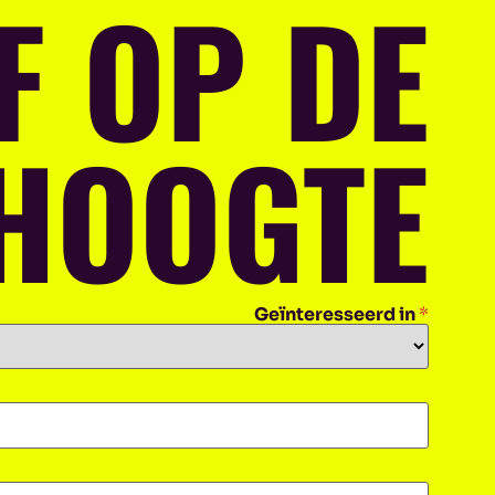
F OP DE
HOOGTE
Geïnteresseerd in
*