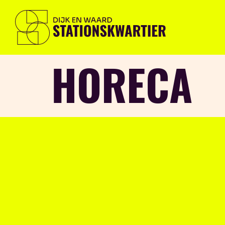
HORECA