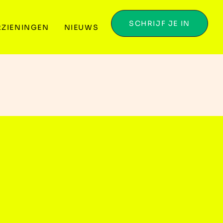
SCHRIJF JE IN
ZIENINGEN
NIEUWS