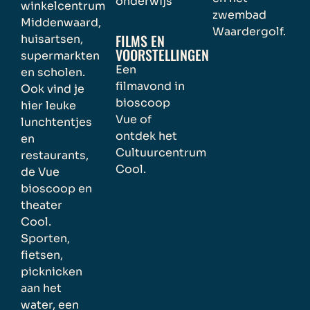
onderwijs
winkelcentrum
zwembad
Middenwaard,
Waardergolf.
FILMS EN
huisartsen,
VOORSTELLINGEN
supermarkten
Een
en scholen.
filmavond in
Ook vind je
bioscoop
hier leuke
Vue of
lunchtentjes
ontdek het
en
Cultuurcentrum
restaurants,
Cool.
de Vue
bioscoop en
theater
Cool.
Sporten,
fietsen,
picknicken
aan het
water, een