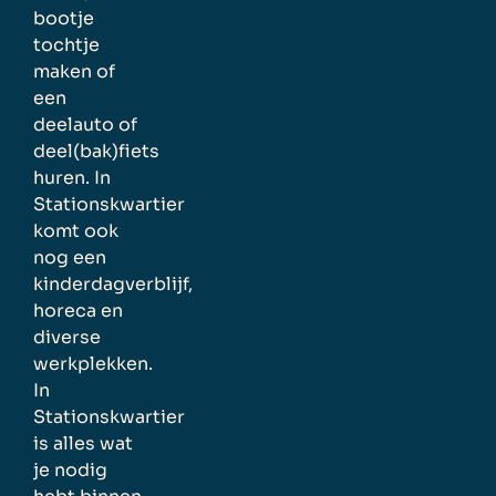
bootje
tochtje
maken of
een
deelauto of
deel(bak)fiets
huren. In
Stationskwartier
komt ook
nog een
kinderdagverblijf,
horeca en
diverse
werkplekken.
In
Stationskwartier
is alles wat
je nodig