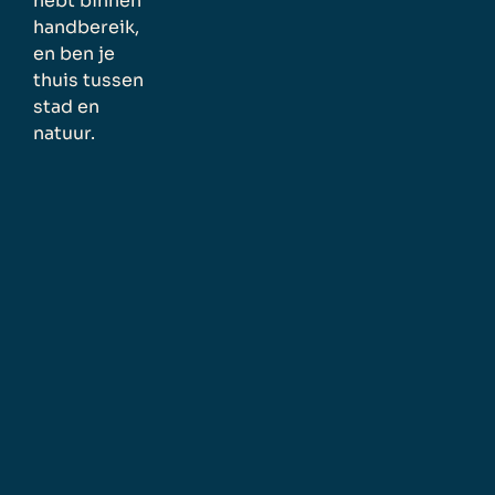
hebt binnen
handbereik,
en ben je
thuis tussen
stad en
natuur.