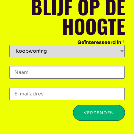
BLIJF OP DE
HOOGTE
Geïnteresseerd in
*
VERZENDEN