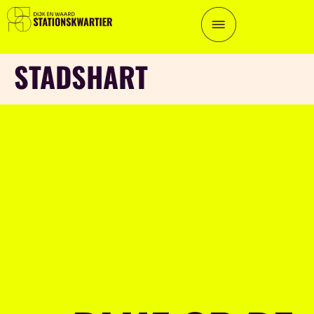
STADSHART