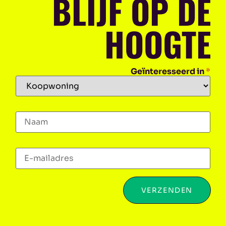
BLIJF OP DE
HOOGTE
Geïnteresseerd in
*
VERZENDEN